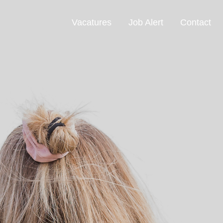
Vacatures
Job Alert
Contact