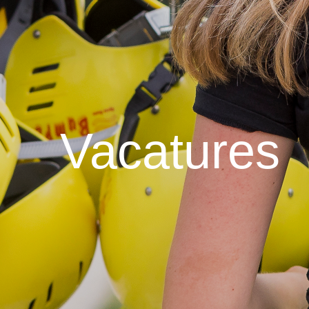
Vacatures